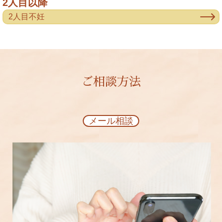
2人目以降
2人目不妊
ご相談方法
メール相談