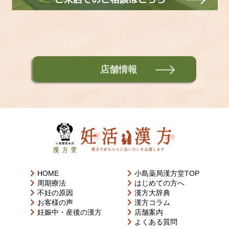
店舗情報
HOME
小島薬局漢方堂TOP
周期療法
はじめての方へ
不妊の原因
漢方大辞典
お客様の声
漢方コラム
妊娠中・産後の漢方
店舗案内
よくある質問